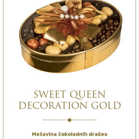
SWEET QUEEN
DECORATION GOLD
Mešavina čokoladnih dražea