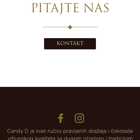
PITAJTE NAS
KONTAKT
Candy D je svet ručno pravljenih dražeja i čokolada
vrhunskog kvaliteta sa dugom istorijom i tradicijom