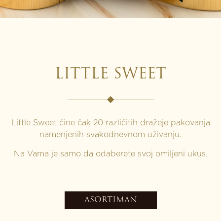
LITTLE SWEET
Little Sweet čine čak 20 različitih dražeje pakovanja
namenjenih svakodnevnom uživanju.
Na Vama je samo da odaberete svoj omiljeni ukus.
ASORTIMAN