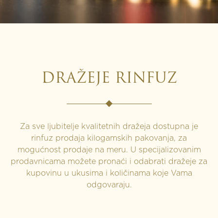
DRAŽEJE RINFUZ
Za sve ljubitelje kvalitetnih dražeja dostupna je
rinfuz prodaja kilogamskih pakovanja, za
mogućnost prodaje na meru. U specijalizovanim
prodavnicama možete pronaći i odabrati dražeje za
kupovinu u ukusima i količinama koje Vama
odgovaraju.