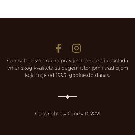
Candy D je svet ručno pravljenih dražeja i čokolada
vrhunskog kvaliteta sa dugom istorijom i tradicijom
koja traje od 1995. godine do danas.
Copyright by Candy D 2021