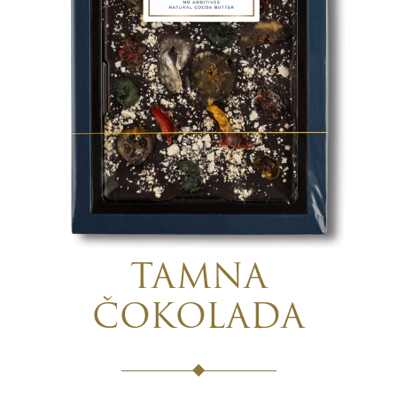
TAMNA
ČOKOLADA