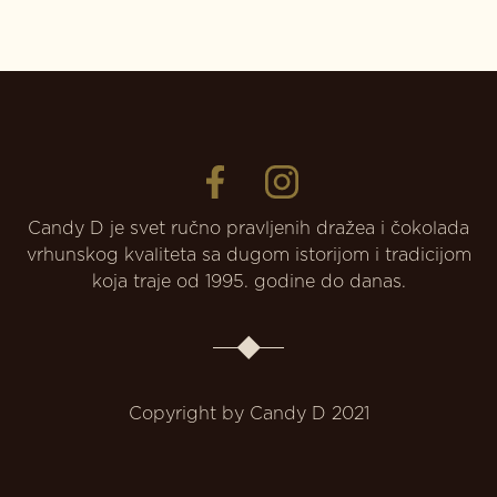
Candy D je svet ručno pravljenih dražea i čokolada
vrhunskog kvaliteta sa dugom istorijom i tradicijom
koja traje od 1995. godine do danas.
Copyright by Candy D 2021