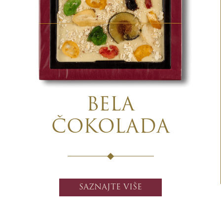
BELA
ČOKOLADA
SAZNAJTE VIŠE