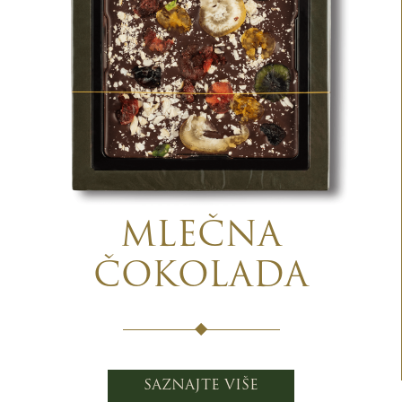
MLEČNA
ČOKOLADA
SAZNAJTE VIŠE