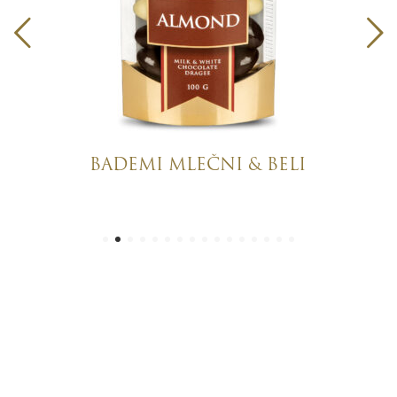
BADEMI MLEČNI & BELI