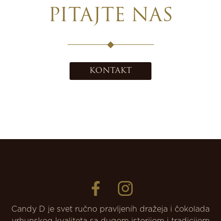
PITAJTE NAS
KONTAKT
Candy D je svet ručno pravljenih dražeja i čokolada
vrhunskog kvaliteta sa dugom istorijom i tradicijom